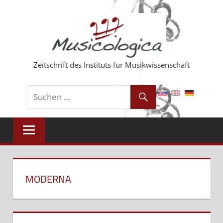
Zum
Inhalt
springen
Zeitschrift des Instituts für Musikwissenschaft
MODERNA