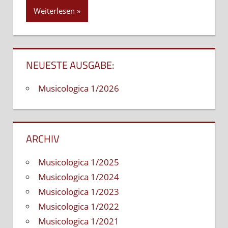
hudbe
Weiterlesen
20.
storočia
NEUESTE AUSGABE:
Musicologica 1/2026
ARCHIV
Musicologica 1/2025
Musicologica 1/2024
Musicologica 1/2023
Musicologica 1/2022
Musicologica 1/2021