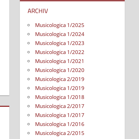
ARCHIV
Musicologica 1/2025
Musicologica 1/2024
Kommentare deaktiviert
für
Musicologica 1/2023
(Slovensky)
Musicologica 1/2022
Hodnota
Musicologica 1/2021
tradičného
Musicologica 1/2020
a
progresívneho
Musicologica 2/2019
v
Musicologica 1/2019
jazzovom
Musicologica 1/2018
vývoji
Musicologica 2/2017
Musicologica 1/2017
Musicologica 1/2016
Musicologica 2/2015