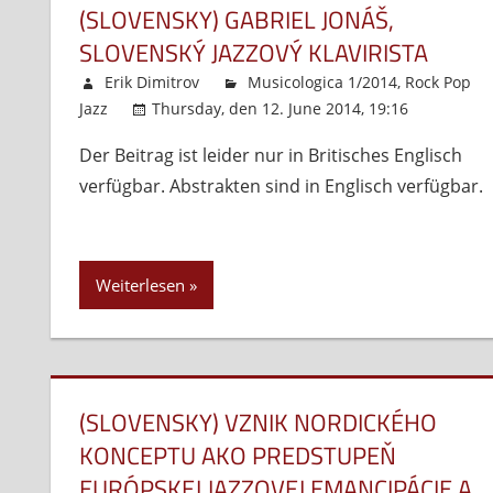
(SLOVENSKY) GABRIEL JONÁŠ,
SLOVENSKÝ JAZZOVÝ KLAVIRISTA
Erik Dimitrov
Musicologica 1/2014
,
Rock Pop
Jazz
Thursday, den 12. June 2014, 19:16
Komm
Der Beitrag ist leider nur in Britisches Englisch
verfügbar. Abstrakten sind in Englisch verfügbar.
Weiterlesen
(SLOVENSKY) VZNIK NORDICKÉHO
KONCEPTU AKO PREDSTUPEŇ
EURÓPSKEJ JAZZOVEJ EMANCIPÁCIE A