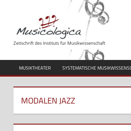
Zum
Inhalt
springen
Zeitschrift des Instituts für Musikwissenschaft
MUSIKTHEATER
SYSTEMATISCHE MUSIKWISSENS
MODALEN JAZZ