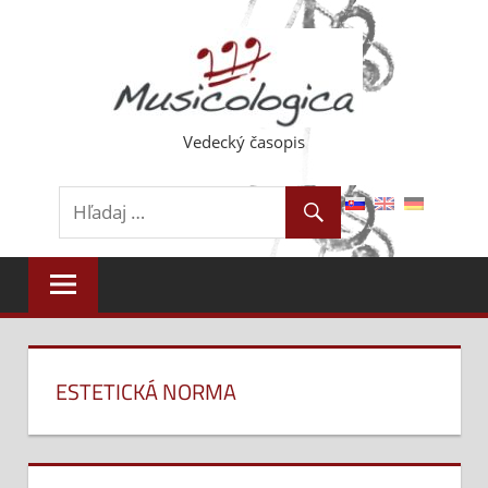
Skip
to
content
Vedecký časopis
ESTETICKÁ NORMA