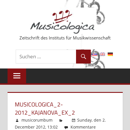
Zum
Inhalt
springen
Zeitschrift des Instituts für Musikwissenschaft
MUSICOLOGICA_2-
2012_KAJANOVA_EX_2
musicorumbum
Sunday, den 2.
December 2012, 13:02
Kommentare