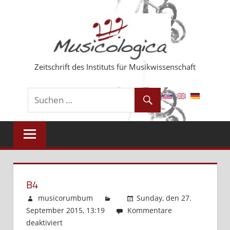
Zum
Inhalt
springen
Zeitschrift des Instituts für Musikwissenschaft
B4
musicorumbum
Sunday, den 27.
September 2015, 13:19
Kommentare
deaktiviert
für