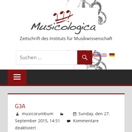
Zum
Inhalt
springen
Zeitschrift des Instituts für Musikwissenschaft
G3A
musicorumbum
Sunday, den 27.
September 2015, 14:51
Kommentare
deaktiviert
für