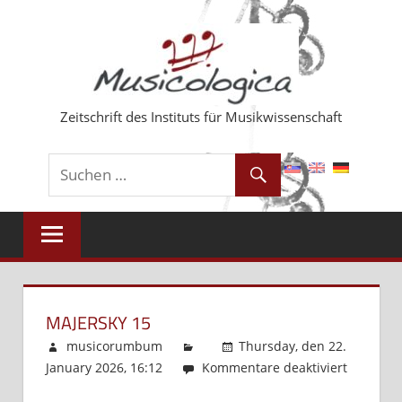
Zum
Inhalt
springen
Zeitschrift des Instituts für Musikwissenschaft
MAJERSKY 15
musicorumbum
Thursday, den 22.
January 2026, 16:12
Kommentare deaktiviert
für