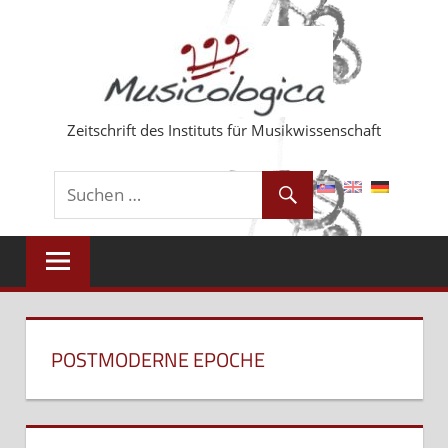
Zum
Inhalt
springen
Zeitschrift des Instituts für Musikwissenschaft
POSTMODERNE EPOCHE