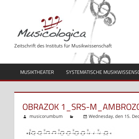
Zum
Inhalt
springen
Zeitschrift des Instituts für Musikwissenschaft
MUSIKTHEATER
SYSTEMATISCHE MUSIKWISSENS
OBRAZOK 1_SRS-M_AMBROZO
musicorumbum
Wednesday, den 15. Dec