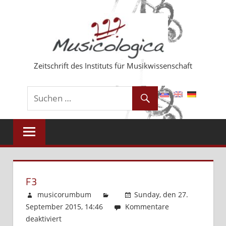
Zum
Inhalt
springen
Zeitschrift des Instituts für Musikwissenschaft
F3
musicorumbum
Sunday, den 27.
September 2015, 14:46
Kommentare
deaktiviert
für