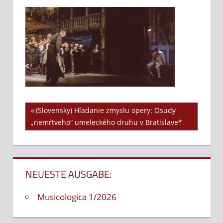
k4
Vorheriger
(Slovensky) Hľadanie zmyslu opery: Osudy
Beitrags-
„nemŕtveho“ umeleckého druhu v Bratislave*
Beitrag:
Navigation
NEUESTE AUSGABE:
Musicologica 1/2026