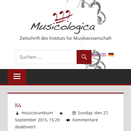
Zum
Inhalt
springen
Zeitschrift des Instituts für Musikwissenschaft
K4
musicorumbum
Sunday, den 27.
September 2015, 15:29
Kommentare
deaktiviert
für