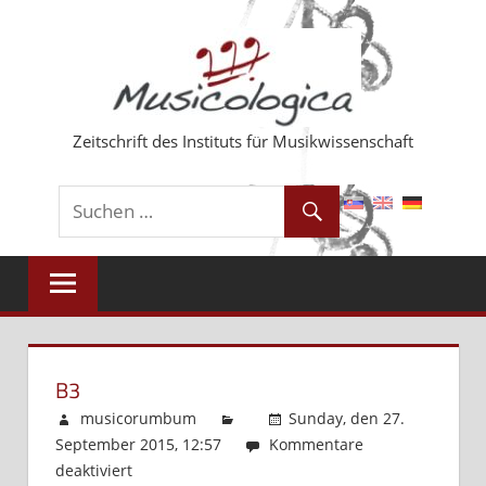
Zum
Inhalt
springen
Zeitschrift des Instituts für Musikwissenschaft
B3
musicorumbum
Sunday, den 27.
September 2015, 12:57
Kommentare
deaktiviert
für