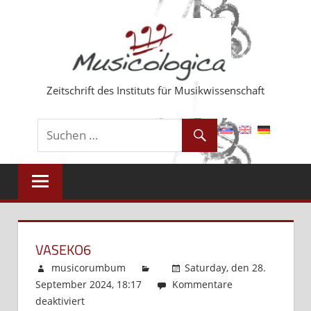
Zum
Inhalt
springen
Zeitschrift des Instituts für Musikwissenschaft
VASEKO6
musicorumbum
Saturday, den 28.
September 2024, 18:17
Kommentare
deaktiviert
für