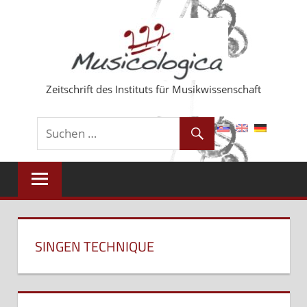
Zum
Inhalt
springen
Zeitschrift des Instituts für Musikwissenschaft
SINGEN TECHNIQUE