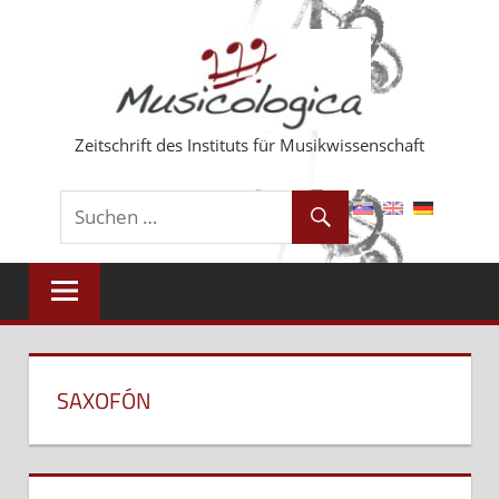
Zum
Inhalt
springen
Zeitschrift des Instituts für Musikwissenschaft
SAXOFÓN