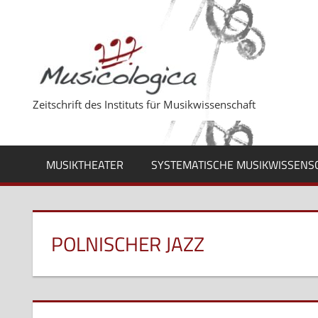
Zum
Inhalt
springen
Zeitschrift des Instituts für Musikwissenschaft
MUSIKTHEATER
SYSTEMATISCHE MUSIKWISSENS
POLNISCHER JAZZ