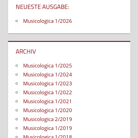
NEUESTE AUSGABE:
znevýhodnením,
najmä
Musicologica 1/2026
detí
s
poruchami
autistického
ARCHIV
spektra
Musicologica 1/2025
Musicologica 1/2024
Musicologica 1/2023
Musicologica 1/2022
Musicologica 1/2021
Musicologica 1/2020
Musicologica 2/2019
Musicologica 1/2019
Musicologica 1/2018