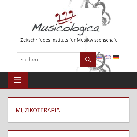
Zum
Inhalt
springen
Zeitschrift des Instituts für Musikwissenschaft
MUZIKOTERAPIA