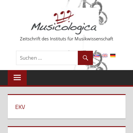
Zum
Inhalt
springen
Zeitschrift des Instituts für Musikwissenschaft
EKV