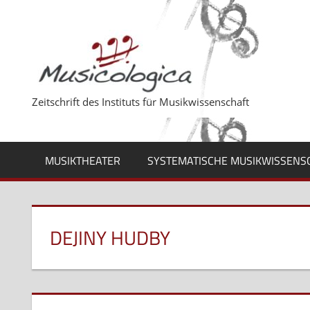
Zum
Inhalt
springen
Zeitschrift des Instituts für Musikwissenschaft
MUSIKTHEATER
SYSTEMATISCHE MUSIKWISSENS
DEJINY HUDBY