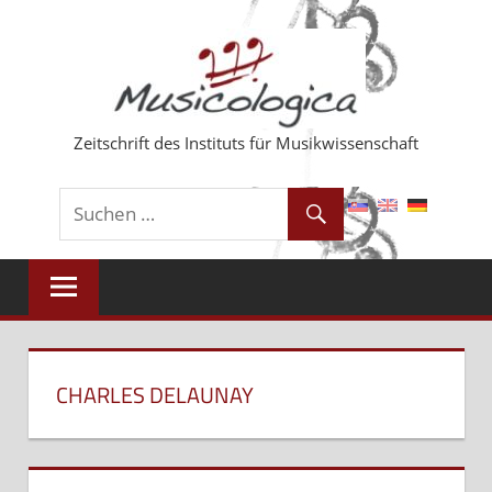
Zum
Inhalt
springen
Zeitschrift des Instituts für Musikwissenschaft
CHARLES DELAUNAY