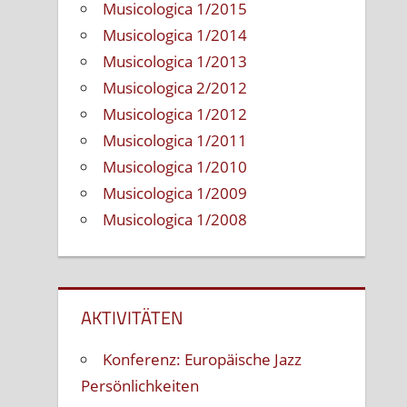
Musicologica 1/2015
Musicologica 1/2014
Musicologica 1/2013
Musicologica 2/2012
Musicologica 1/2012
Musicologica 1/2011
Musicologica 1/2010
Musicologica 1/2009
Musicologica 1/2008
AKTIVITÄTEN
Konferenz: Europäische Jazz
Persönlichkeiten