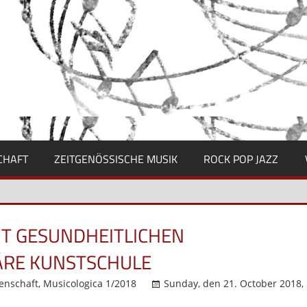
CHAFT
ZEITGENÖSSISCHE MUSIK
ROCK POP JAZZ
IT GESUNDHEITLICHEN
ÄRE KUNSTSCHULE
enschaft
,
Musicologica 1/2018
Sunday, den 21. October 2018,