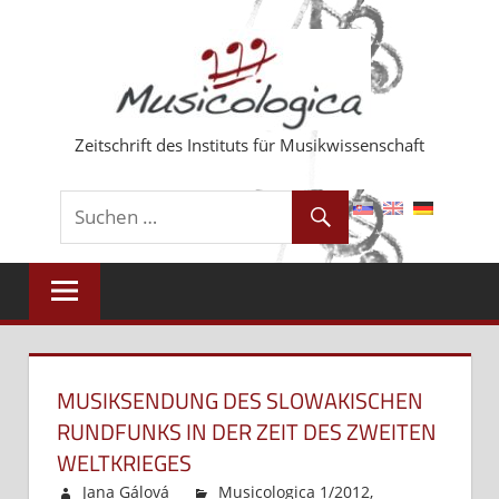
Zum
Inhalt
springen
Zeitschrift des Instituts für Musikwissenschaft
MUSIKSENDUNG DES SLOWAKISCHEN
RUNDFUNKS IN DER ZEIT DES ZWEITEN
WELTKRIEGES
Jana Gálová
Musicologica 1/2012
,