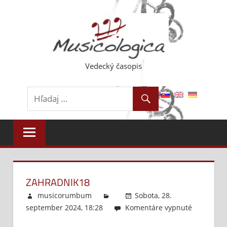
Skip
to
content
Vedecký časopis
ZAHRADNIK18
musicorumbum
Sobota, 28.
september 2024, 18:28
Komentáre vypnuté
na