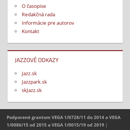
O časopise
Redakčná rada
Informácie pre autorov
Kontakt
JAZZOVÉ ODKAZY
Jazz.sk
Jazzpark.sk
skJazz.sk
Podporené grantom VEGA 1/0728/11 do 2014 a VEGA
1/0086/15 od 2015 a VEGA 1/0015/19 od 2019
|