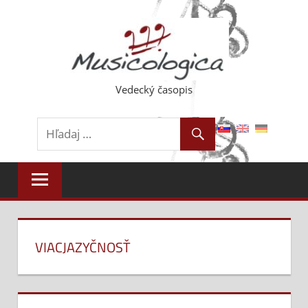
Skip
to
content
Vedecký časopis
VIACJAZYČNOSŤ