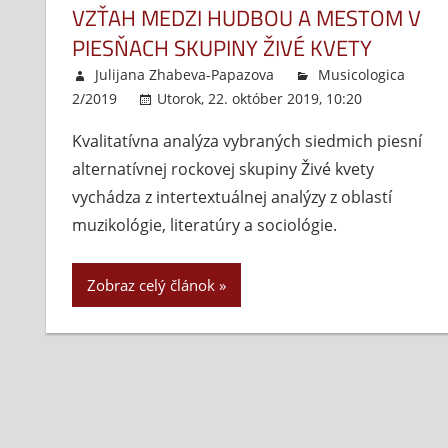
VZŤAH MEDZI HUDBOU A MESTOM V
PIESŇACH SKUPINY ŽIVÉ KVETY
Julijana Zhabeva-Papazova
Musicologica
2/2019
Utorok, 22. október 2019, 10:20
Komen
Kvalitatívna analýza vybraných siedmich piesní
alternatívnej rockovej skupiny Živé kvety
vychádza z intertextuálnej analýzy z oblastí
muzikológie, literatúry a sociológie.
Zobraz celý článok