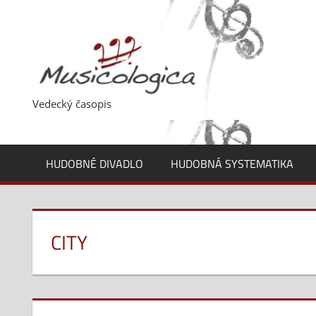
Skip
to
content
Vedecký časopis
HUDOBNÉ DIVADLO
HUDOBNÁ SYSTEMATIKA
CITY