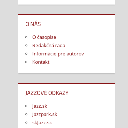
O NÁS
O časopise
Redakčná rada
Informácie pre autorov
Kontakt
JAZZOVÉ ODKAZY
Jazz.sk
Jazzpark.sk
skJazz.sk